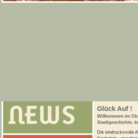
Glück Auf !
Willkommen im Ob
Stadtgeschichte, 
Die eindrucksvolle 