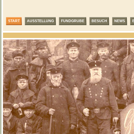
START
AUSSTELLUNG
FUNDGRUBE
BESUCH
NEWS