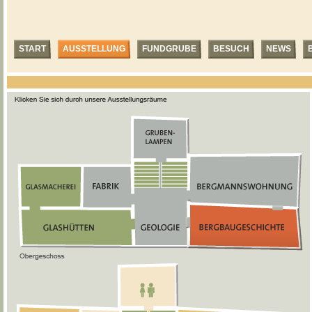
START
AUSSTELLUNG
FUNDGRUBE
BESUCH
NEWS