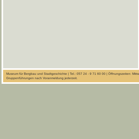
Museum für Bergbau und Stadtgeschichte | Tel.: 057 24 - 9 71 60 00 | Öffnungszeiten: Mit
Gruppenführungen nach Voranmeldung jederzeit.